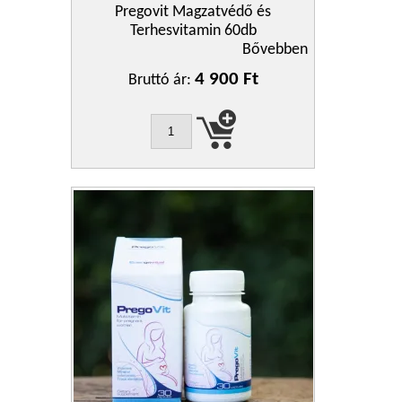
Pregovit Magzatvédő és
Terhesvitamin 60db
Bővebben
4 900 Ft
Bruttó ár: