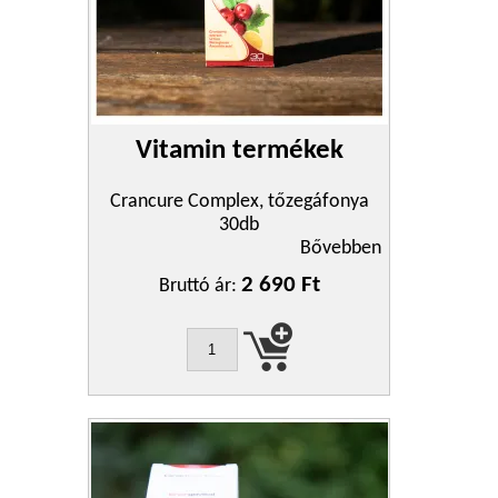
Vitamin termékek
Crancure Complex, tőzegáfonya
30db
Bővebben
2 690 Ft
Bruttó ár: