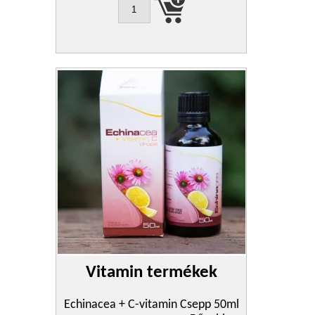
Vitamin termékek
Echinacea + C-vitamin Csepp 50ml