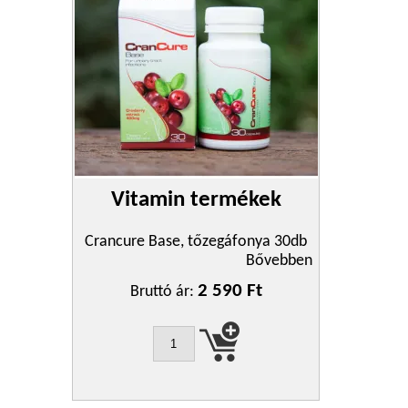
Vitamin termékek
Crancure Base, tőzegáfonya 30db
Bővebben
2 590 Ft
Bruttó ár: