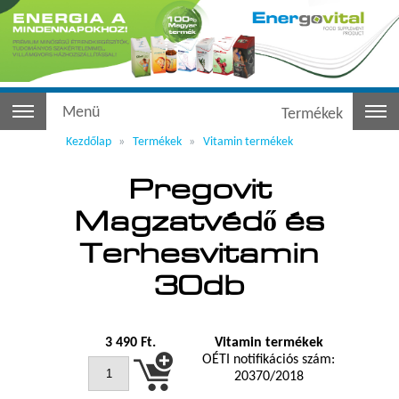
Menü
Termékek
Kezdőlap
Termékek
Vitamin termékek
Pregovit
Magzatvédő és
Terhesvitamin
30db
3 490
Ft.
Vitamin termékek
OÉTI notifikációs szám:
20370/2018