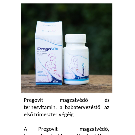
Pregovit magzatvédő és
terhesvitamin, a babatervezéstől az
első trimeszter végéig.
A Pregovit magzatvédő,