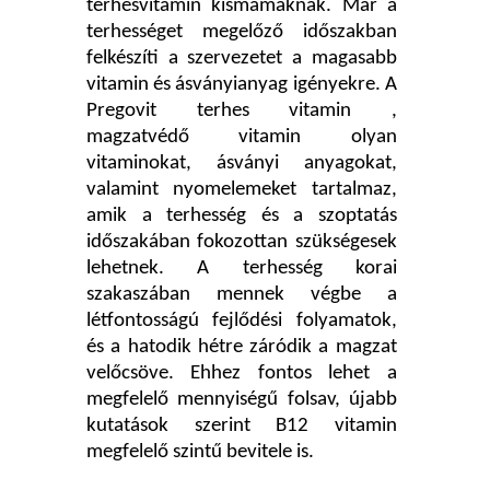
terhesvitamin kismamáknak. Már a
terhességet megelőző időszakban
felkészíti a szervezetet a magasabb
vitamin és ásványianyag igényekre. A
Pregovit terhes vitamin ,
magzatvédő vitamin olyan
vitaminokat, ásványi anyagokat,
valamint nyomelemeket tartalmaz,
amik a terhesség és a szoptatás
időszakában fokozottan szükségesek
lehetnek. A terhesség korai
szakaszában mennek végbe a
létfontosságú fejlődési folyamatok,
és a hatodik hétre záródik a magzat
velőcsöve. Ehhez fontos lehet a
megfelelő mennyiségű folsav, újabb
kutatások szerint B12 vitamin
megfelelő szintű bevitele is.