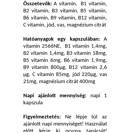
Összetevők:
A vitamin, B1 vitamin,
B2 vitamin, B3 vitamin, B5 vitamin,
B6 vitamin, B9 vitamin, B12 vitamin,
C vitamin, jód, vas, magnézium citrát
Hatóanyagok egy kapszulában:
A
vitamin 2566NE, B1 vitamin 1,4mg,
B2 vitamin 1,4mg, B3 vitamin 18mg,
B5 vitamin 6mg, B6 vitamin 1,9mg,
B9 vitamin 800μg, B12 vitamin 2,6
μg, C vitamin 85mg, jód 220μg, vas
21mg, magnézium citrát 400mg
Napi ajánlott mennyiség:
napi 1
kapszula
Figyelmeztetés:
Ne lépje túl az
ajánlott napi mennyiséget! Használat
előtt kérje ki orvosa tanácsát!