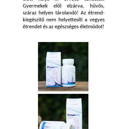
Gyermekek elől elzárva, hűvös,
száraz helyen tárolandó! Az étrend-
kiegészítő nem helyettesíti a vegyes
étrendet és az egészséges életmódot!