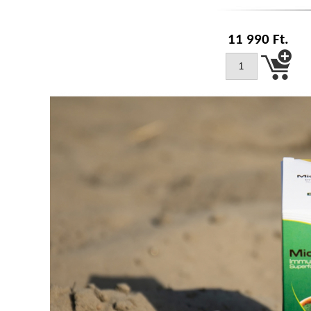
11 990
Ft.