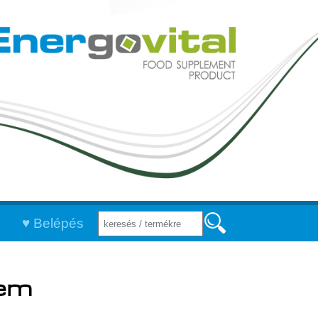
Belépés
tem