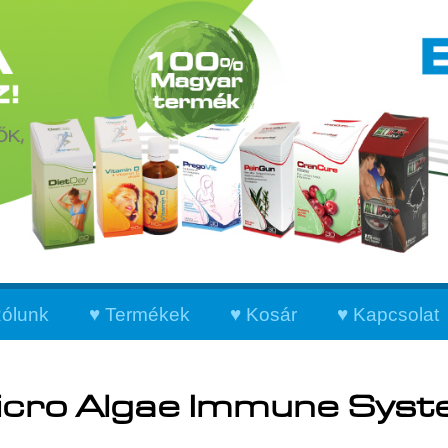
ólunk
Termékek
Kosár
Kapcsolat
cro Algae Immune Sys