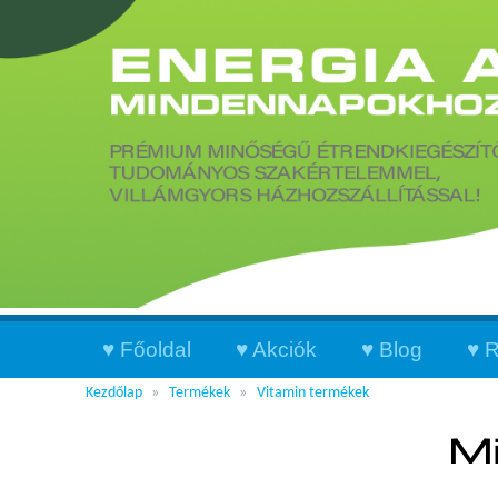
Főoldal
Akciók
Blog
R
Kezdőlap
Termékek
Vitamin termékek
Mi