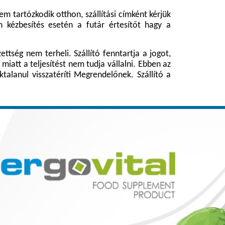
 tartózkodik otthon, szállítási címként kérjük
n kézbesítés esetén a futár értesítőt hagy a
ettség nem terheli. Szállító fenntartja a jogot,
iatt a teljesítést nem tudja vállalni. Ebben az
talanul visszatéríti Megrendelőnek. Szállító a