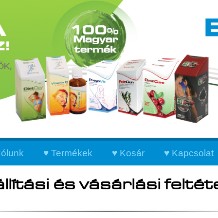
ólunk
Termékek
Kosár
Kapcsolat
llítási és vásárlási feltét