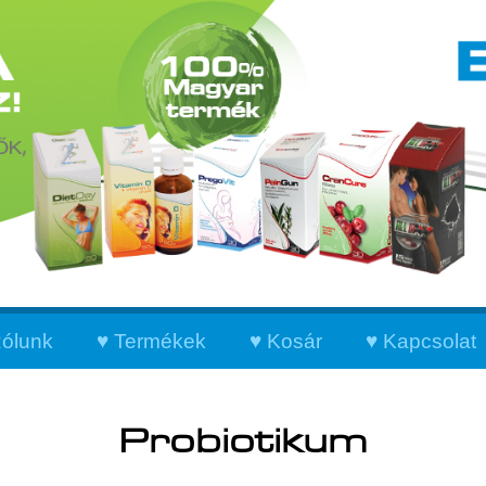
ólunk
Termékek
Kosár
Kapcsolat
Probiotikum