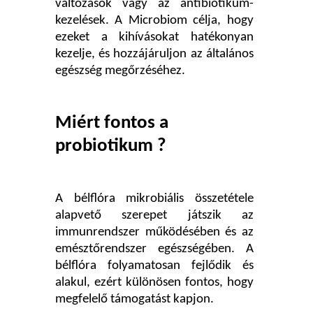
változások vagy az antibiotikum-
kezelések. A Microbiom célja, hogy
ezeket a kihívásokat hatékonyan
kezelje, és hozzájáruljon az általános
egészség megőrzéséhez.
Miért fontos a
probiotikum ?
A bélflóra mikrobiális összetétele
alapvető szerepet játszik az
immunrendszer működésében és az
emésztőrendszer egészségében. A
bélflóra folyamatosan fejlődik és
alakul, ezért különösen fontos, hogy
megfelelő támogatást kapjon.