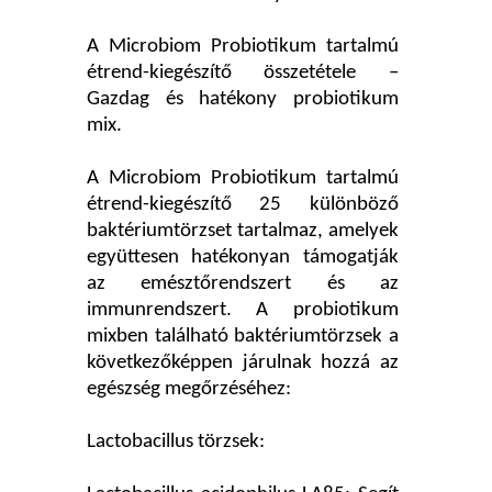
A Microbiom Probiotikum tartalmú
étrend-kiegészítő összetétele –
Gazdag és hatékony probiotikum
mix.
A Microbiom Probiotikum tartalmú
étrend-kiegészítő 25 különböző
baktériumtörzset tartalmaz, amelyek
együttesen hatékonyan támogatják
az emésztőrendszert és az
immunrendszert. A probiotikum
mixben található baktériumtörzsek a
következőképpen járulnak hozzá az
egészség megőrzéséhez:
Lactobacillus törzsek: