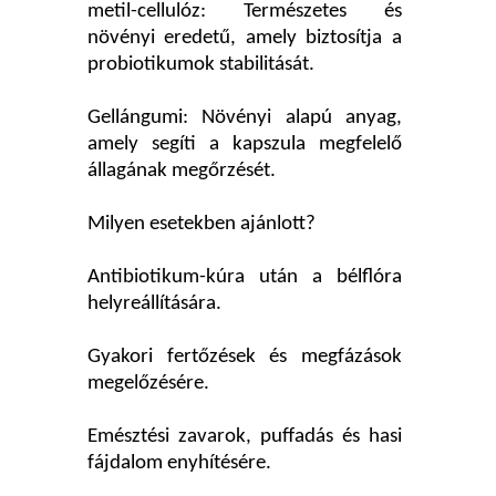
metil-cellulóz: Természetes és
növényi eredetű, amely biztosítja a
probiotikumok stabilitását.
Gellángumi: Növényi alapú anyag,
amely segíti a kapszula megfelelő
állagának megőrzését.
Milyen esetekben ajánlott?
Antibiotikum-kúra után a bélflóra
helyreállítására.
Gyakori fertőzések és megfázások
megelőzésére.
Emésztési zavarok, puffadás és hasi
fájdalom enyhítésére.