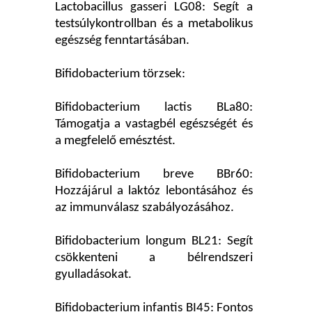
Lactobacillus gasseri LG08: Segít a
testsúlykontrollban és a metabolikus
egészség fenntartásában.
Bifidobacterium törzsek:
Bifidobacterium lactis BLa80:
Támogatja a vastagbél egészségét és
a megfelelő emésztést.
Bifidobacterium breve BBr60:
Hozzájárul a laktóz lebontásához és
az immunválasz szabályozásához.
Bifidobacterium longum BL21: Segít
csökkenteni a bélrendszeri
gyulladásokat.
Bifidobacterium infantis BI45: Fontos