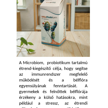
A Microbiom, probiotikum tartalmú
étrend-kiegészítő célja, hogy segítse
az immunrendszer megfelelő
működését és a bélflóra
egyensúlyának fenntartását. A
gyermekek és felnőttek bélflórája
érzékeny a külső hatásokra, mint
például a stressz, az étrendi