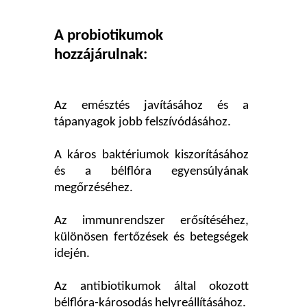
A probiotikumok
hozzájárulnak:
Az emésztés javításához és a
tápanyagok jobb felszívódásához.
A káros baktériumok kiszorításához
és a bélflóra egyensúlyának
megőrzéséhez.
Az immunrendszer erősítéséhez,
különösen fertőzések és betegségek
idején.
Az antibiotikumok által okozott
bélflóra-károsodás helyreállításához.