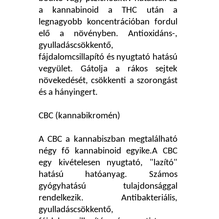
a kannabinoid a THC után a
legnagyobb koncentrációban fordul
elő a növényben. Antioxidáns-,
gyulladáscsökkentő,
fájdalomcsillapító és nyugtató hatású
vegyület. Gátolja a rákos sejtek
növekedését, csökkenti a szorongást
és a hányingert.
CBC (kannabikromén)
A CBC a kannabiszban megtalálható
négy fő kannabinoid egyike.A CBC
egy kivételesen nyugtató, "lazító"
hatású hatóanyag. Számos
gyógyhatású tulajdonsággal
rendelkezik. Antibakteriális,
gyulladáscsökkentő,